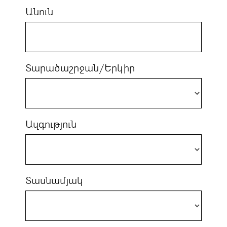
Անուն
Տարածաշրջան/Երկիր
Ազգություն
Տասնամյակ