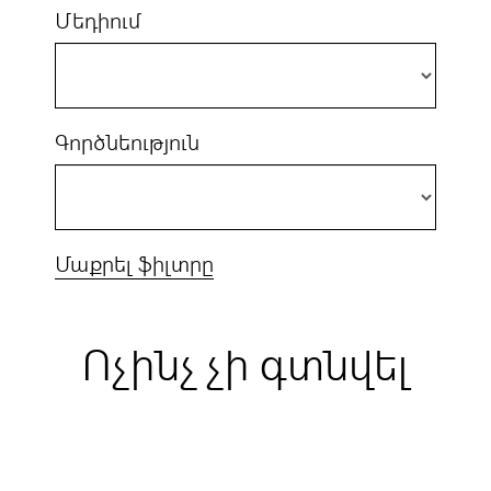
Մեդիում
Գործնեություն
Մաքրել ֆիլտրը
Ոչինչ չի գտնվել