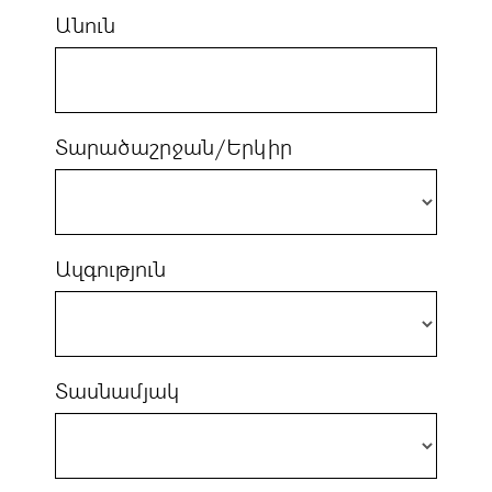
Անուն
Տարածաշրջան/Երկիր
Ազգություն
Տասնամյակ