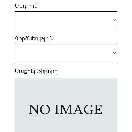
Մեդիում
Գործնեություն
Մաքրել ֆիլտրը