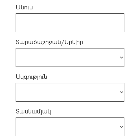
Անուն
Տարածաշրջան/Երկիր
Ազգություն
Տասնամյակ