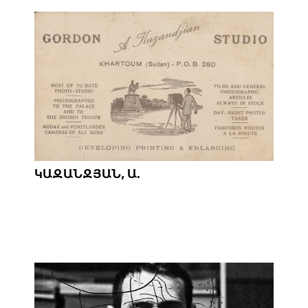
ԿԱԶԱՆՋՅԱՆ, Ա.