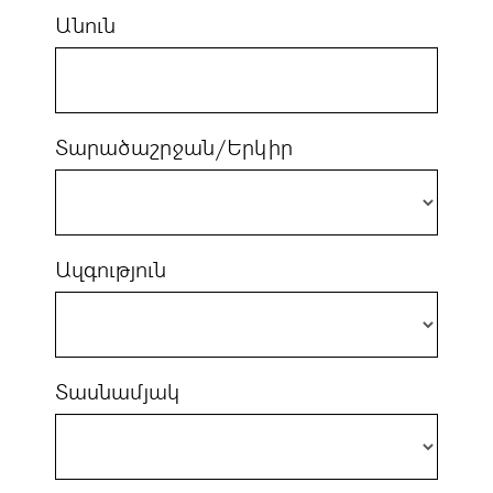
Անուն
Տարածաշրջան/Երկիր
Ազգություն
Տասնամյակ