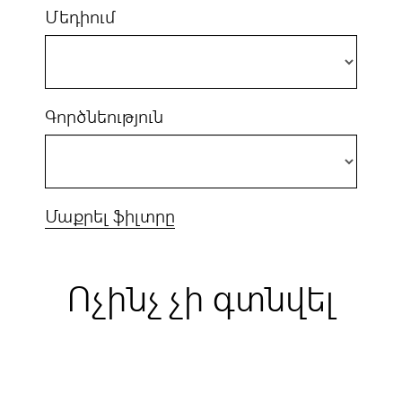
Մեդիում
Գործնեություն
Մաքրել ֆիլտրը
Ոչինչ չի գտնվել