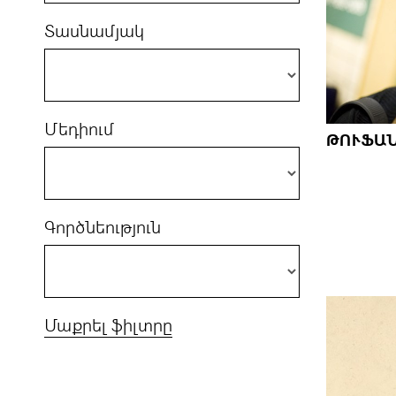
Տասնամյակ
Մեդիում
ԹՈՒՖԱՆ
Գործնեություն
Մաքրել ֆիլտրը