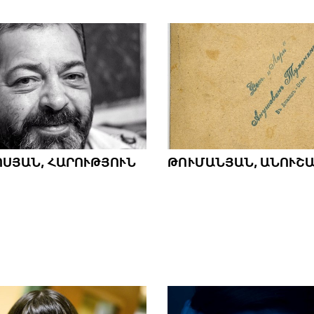
ՍՅԱՆ, ՀԱՐՈՒԹՅՈՒՆ
ԹՈՒՄԱՆՅԱՆ, ԱՆՈՒՇ