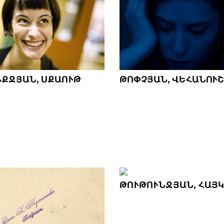
ՔՋՅԱՆ, ՍՔԱՈՒԹ
ԹՈՓՉՅԱՆ, ՎԵՀԱՆՈՒՇ
ԹՈՒԹՈՒՆՋՅԱՆ, ՀԱՅԿ