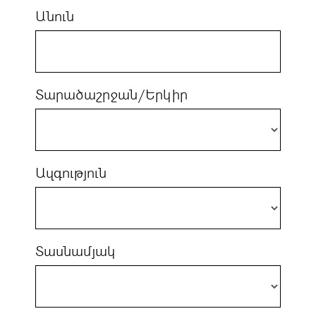
Անուն
Տարածաշրջան/Երկիր
Ազգություն
Տասնամյակ