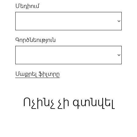
Մեդիում
Գործնեություն
Մաքրել ֆիլտրը
Ոչինչ չի գտնվել