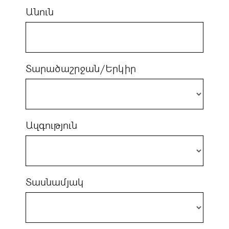
Անուն
Տարածաշրջան/Երկիր
Ազգություն
Տասնամյակ