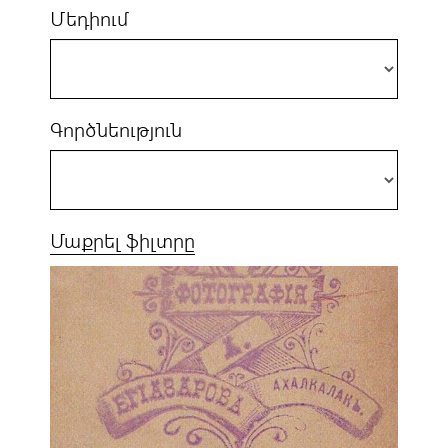
Մեդիում
Գործնեություն
Մաքրել ֆիլտրը