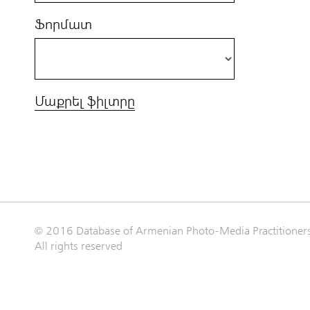
Ֆորմատ
Մաքրել ֆիլտրը
© 2016 Database of Armenian Photo-Media Practitioner
All rights reserved