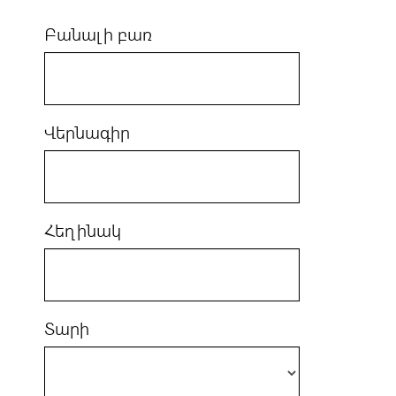
Բանալի բառ
Վերնագիր
Հեղինակ
Տարի