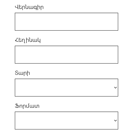
Վերնագիր
Հեղինակ
Տարի
Ֆորմատ