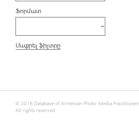
Ֆորմատ
Մաքրել ֆիլտրը
© 2016 Database of Armenian Photo-Media Practitioner
All rights reserved