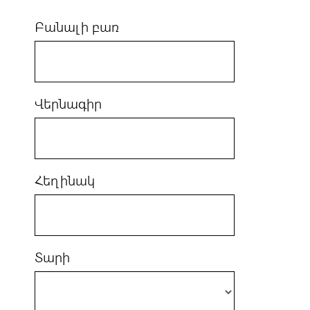
Բանալի բառ
Վերնագիր
Հեղինակ
Տարի