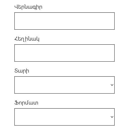
Վերնագիր
Հեղինակ
Տարի
Ֆորմատ