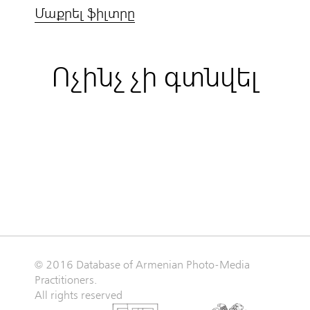
Մաքրել ֆիլտրը
Ոչինչ չի գտնվել
© 2016 Database of Armenian Photo-Media
Practitioners.
All rights reserved