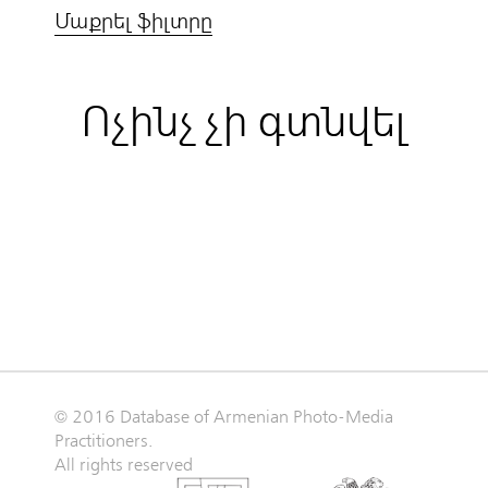
Մաքրել ֆիլտրը
Ոչինչ չի գտնվել
© 2016 Database of Armenian Photo-Media
Practitioners.
All rights reserved