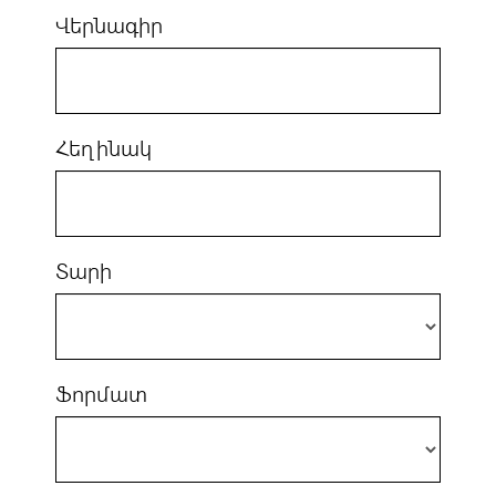
Վերնագիր
Հեղինակ
Տարի
Ֆորմատ