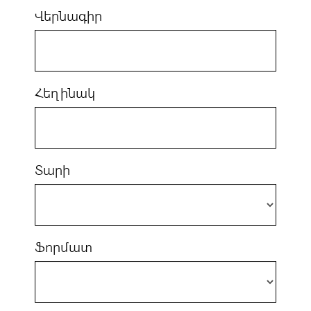
Վերնագիր
Հեղինակ
Տարի
Ֆորմատ