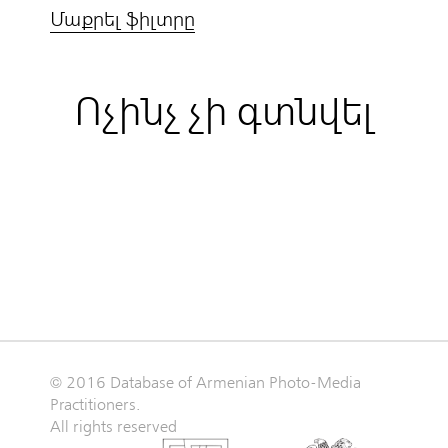
Մաքրել ֆիլտրը
Ոչինչ չի գտնվել
© 2016 Database of Armenian Photo-Media
Practitioners.
All rights reserved