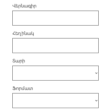
Վերնագիր
Հեղինակ
Տարի
Ֆորմատ