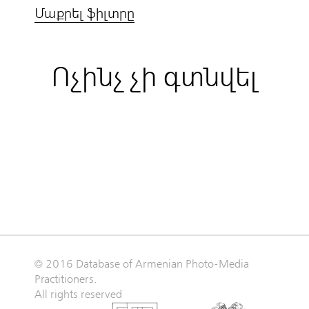
Մաքրել ֆիլտրը
Ոչինչ չի գտնվել
© 2016 Database of Armenian Photo-Media
Practitioners.
All rights reserved