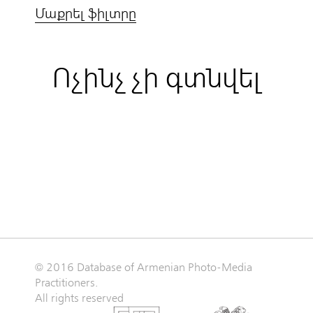
Մաքրել ֆիլտրը
Ոչինչ չի գտնվել
© 2016 Database of Armenian Photo-Media
Practitioners.
All rights reserved