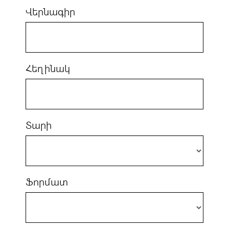
Վերնագիր
Հեղինակ
Տարի
Ֆորմատ